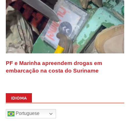
PF e Marinha apreendem drogas em
embarcação na costa do Suriname
IDIOMA
Portuguese