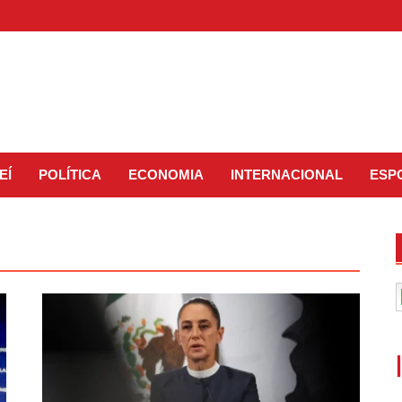
EÍ
POLÍTICA
ECONOMIA
INTERNACIONAL
ESP