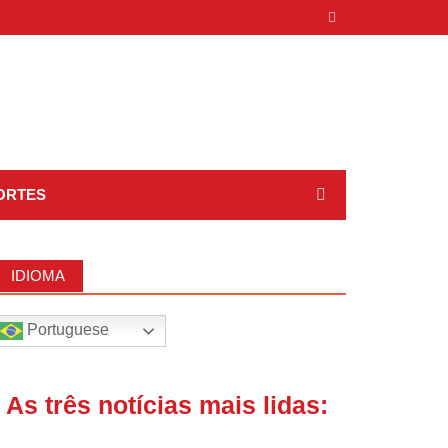
ORTES
IDIOMA
Portuguese
| As três notícias mais lidas: