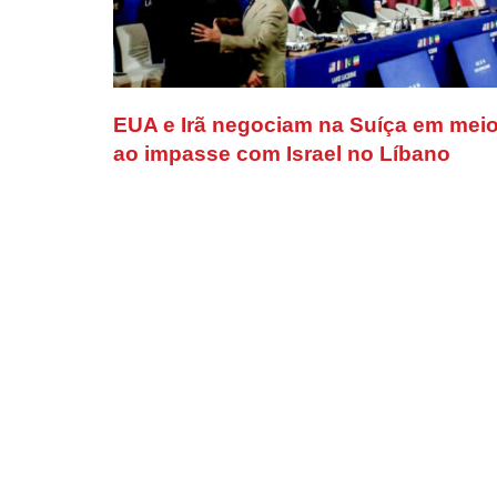
EUA e Irã negociam na Suíça em mei
ao impasse com Israel no Líbano