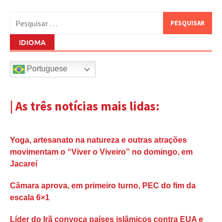
Pesquisar
por:
IDIOMA
Portuguese
| As três notícias mais lidas:
Yoga, artesanato na natureza e outras atrações
movimentam o “Viver o Viveiro” no domingo, em
Jacareí
Câmara aprova, em primeiro turno, PEC do fim da
escala 6×1
Líder do Irã convoca países islâmicos contra EUA e