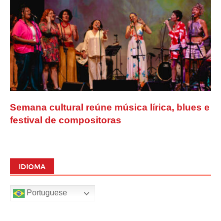
Semana cultural reúne música lírica, blues e
festival de compositoras
IDIOMA
Portuguese