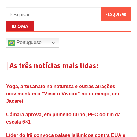
Pesquisar
por:
IDIOMA
Portuguese
| As três notícias mais lidas:
Yoga, artesanato na natureza e outras atrações
movimentam o “Viver o Viveiro” no domingo, em
Jacareí
Câmara aprova, em primeiro turno, PEC do fim da
escala 6×1
Líder do Irã convoca países islâmicos contra EUA e