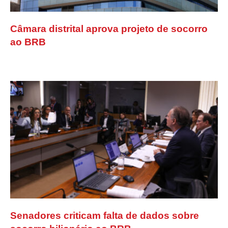
Câmara distrital aprova projeto de socorro
ao BRB
Senadores criticam falta de dados sobre