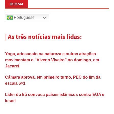
IDIOMA
Portuguese
| As três notícias mais lidas:
Yoga, artesanato na natureza e outras atrações
movimentam o “Viver o Viveiro” no domingo, em
Jacareí
Câmara aprova, em primeiro turno, PEC do fim da
escala 6×1
Líder do Irã convoca países islâmicos contra EUA e
Israel