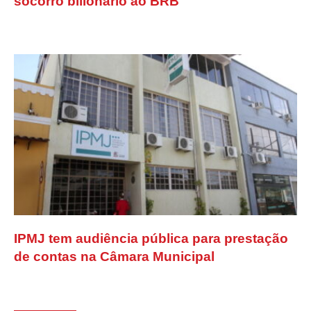
socorro bilionário ao BRB
IPMJ tem audiência pública para prestação
de contas na Câmara Municipal