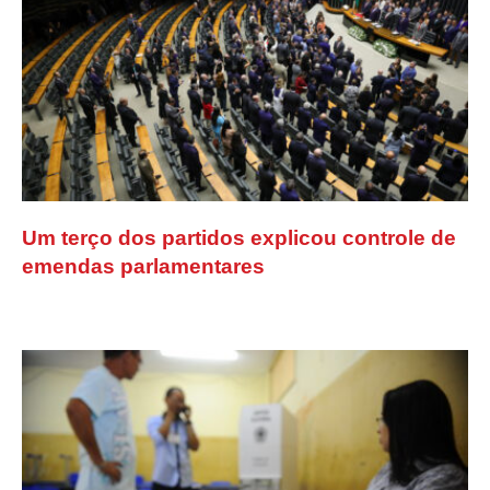
Um terço dos partidos explicou controle de
emendas parlamentares