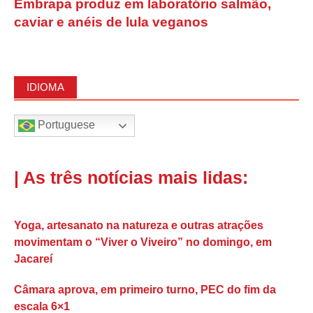
Embrapa produz em laboratório salmão,
caviar e anéis de lula veganos
IDIOMA
Portuguese
| As três notícias mais lidas:
Yoga, artesanato na natureza e outras atrações
movimentam o “Viver o Viveiro” no domingo, em
Jacareí
Câmara aprova, em primeiro turno, PEC do fim da
escala 6×1