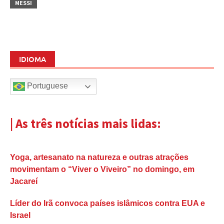
MESSI
IDIOMA
Portuguese
| As três notícias mais lidas:
Yoga, artesanato na natureza e outras atrações
movimentam o “Viver o Viveiro” no domingo, em
Jacareí
Líder do Irã convoca países islâmicos contra EUA e
Israel