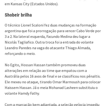
em Kansas City (Estados Unidos).
Shobeir brilha
O técnico Lionel Scaloni fez duas mudanças na formação
argentina que foi a prorrogação para vencer Cabo Verde por
3 a 2. Na lateral esquerda, Facundo Medina deu lugar a
Nicolás Tagliafico. Outra troca foi a entrada do volante
Leandro Paredes na vaga do atacante Thiago Almada,
reforçando o meio.
No Egito, Hossan Hassan também promoveu duas
alterações em relação ao time que empatou com a
Austrália pelos 16 avos de final e se classificou nos pênaltis.
Ele mexeu no ataque, tirando Omar Marmoush para colocar
Haissem Hassan. Já o meia Mohanad Lasheen substituiu o
volante Hamdy Fathy.
Com a marcação bem adiantada, a seleção egípcia impediu