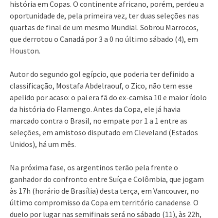
história em Copas. O continente africano, porém, perdeu a
oportunidade de, pela primeira vez, ter duas seleções nas
quartas de final de um mesmo Mundial. Sobrou Marrocos,
que derrotou o Canadá por 3 a 0 no último sábado (4), em
Houston.
Autor do segundo gol egípcio, que poderia ter definido a
classificação, Mostafa Abdelraouf, o Zico, não tem esse
apelido por acaso: o pai era fã do ex-camisa 10 e maior ídolo
da história do Flamengo. Antes da Copa, ele já havia
marcado contra o Brasil, no empate por 1 a 1 entre as
seleções, em amistoso disputado em Cleveland (Estados
Unidos), há um mês.
Na próxima fase, os argentinos terão pela frente o
ganhador do confronto entre Suíça e Colômbia, que jogam
às 17h (horário de Brasília) desta terça, em Vancouver, no
último compromisso da Copa em território canadense. O
duelo por lugar nas semifinais será no sábado (11), às 22h,