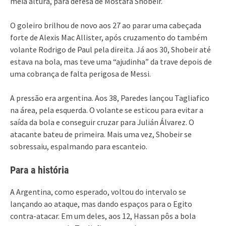
meia altura, para defesa de Mostafa Shobeir.
O goleiro brilhou de novo aos 27 ao parar uma cabeçada
forte de Alexis Mac Allister, após cruzamento do também
volante Rodrigo de Paul pela direita. Já aos 30, Shobeir até
estava na bola, mas teve uma “ajudinha” da trave depois de
uma cobrança de falta perigosa de Messi.
A pressão era argentina. Aos 38, Paredes lançou Tagliafico
na área, pela esquerda. O volante se esticou para evitar a
saída da bola e conseguir cruzar para Julián Álvarez. O
atacante bateu de primeira. Mais uma vez, Shobeir se
sobressaiu, espalmando para escanteio.
Para a história
A Argentina, como esperado, voltou do intervalo se
lançando ao ataque, mas dando espaços para o Egito
contra-atacar. Em um deles, aos 12, Hassan pôs a bola