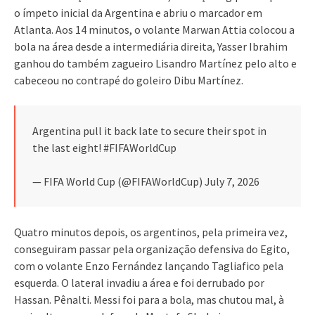
o ímpeto inicial da Argentina e abriu o marcador em
Atlanta. Aos 14 minutos, o volante Marwan Attia colocou a
bola na área desde a intermediária direita, Yasser Ibrahim
ganhou do também zagueiro Lisandro Martínez pelo alto e
cabeceou no contrapé do goleiro Dibu Martínez.
Argentina pull it back late to secure their spot in
the last eight! #FIFAWorldCup
— FIFA World Cup (@FIFAWorldCup) July 7, 2026
Quatro minutos depois, os argentinos, pela primeira vez,
conseguiram passar pela organização defensiva do Egito,
com o volante Enzo Fernández lançando Tagliafico pela
esquerda. O lateral invadiu a área e foi derrubado por
Hassan. Pênalti. Messi foi para a bola, mas chutou mal, à