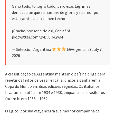
Ganó todo, lo logró todo, pero esas lágrimas
demuestran que su hambre de gloria y su amor por
esta camiseta no tienen techo
¡Gracias por sentirlo así, Capitán!
pic.twitter.com/2yBlQR42wM
— Selección Argentina
(@Argentina) July 7,
2026
A classificação da Argentina mantém o país na briga para
repetir os feitos de Brasil e Itália, únicos a ganharem a
Copa do Mundo em duas edições seguidas. Os italianos
levaram o troféu em 1934 e 1938, enquanto os brasileiros
foram bi em 1958 e 1962.
O Egito, por sua vez, encerra sua melhor campanha da