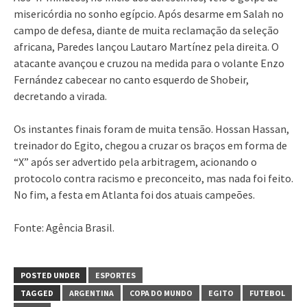
misericórdia no sonho egípcio. Após desarme em Salah no
campo de defesa, diante de muita reclamação da seleção
africana, Paredes lançou Lautaro Martínez pela direita. O
atacante avançou e cruzou na medida para o volante Enzo
Fernández cabecear no canto esquerdo de Shobeir,
decretando a virada.
Os instantes finais foram de muita tensão. Hossan Hassan,
treinador do Egito, chegou a cruzar os braços em forma de
“X” após ser advertido pela arbitragem, acionando o
protocolo contra racismo e preconceito, mas nada foi feito.
No fim, a festa em Atlanta foi dos atuais campeões.
Fonte: Agência Brasil.
POSTED UNDER
ESPORTES
TAGGED
ARGENTINA
COPA DO MUNDO
EGITO
FUTEBOL