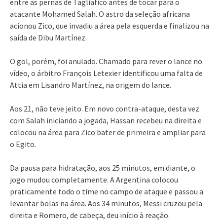
entre as pernas de Tagliafico antes de tocar para o
atacante Mohamed Salah. O astro da seleção africana
acionou Zico, que invadiu a área pela esquerda e finalizou na
saída de Dibu Martínez.
O gol, porém, foi anulado. Chamado para rever o lance no
vídeo, o árbitro François Letexier identificou uma falta de
Attia em Lisandro Martínez, na origem do lance.
Aos 21, não teve jeito. Em novo contra-ataque, desta vez
com Salah iniciando a jogada, Hassan recebeu na direita e
colocou na área para Zico bater de primeira e ampliar para
o Egito.
Da pausa para hidratação, aos 25 minutos, em diante, o
jogo mudou completamente. A Argentina colocou
praticamente todo o time no campo de ataque e passou a
levantar bolas na área. Aos 34 minutos, Messi cruzou pela
direita e Romero, de cabeça, deu início à reação.