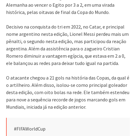
Alemanha ao vencer o Egito por 3 a 2, em uma virada
histórica, pelas oitavas de final da Copa do Mundo.
Decisivo na conquista do tri em 2022, no Catar, e principal
nome argentino nesta edição, Lionel Messi perdeu mais um
pênalti, o segundo nesta edição, mas participou da reação
argentina. Além da assistência para o zagueiro Cristian
Romero diminuir a vantagem egípcia, que estava em 2 a 0,
ele balançou as redes para deixar tudo igual na partida.
O atacante chegou a 21 gols na história das Copas, da qual é
o artilheiro. Além disso, isolou-se como principal goleador
desta edição, com oito bolas na rede. Ele também estendeu
para nove a sequência recorde de jogos marcando gols em
Mundiais, iniciada já na edição anterior.
#FIFAWorldCup