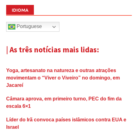
IDIOMA
Portuguese
| As três notícias mais lidas:
Yoga, artesanato na natureza e outras atrações
movimentam o “Viver o Viveiro” no domingo, em
Jacareí
Câmara aprova, em primeiro turno, PEC do fim da
escala 6×1
Líder do Irã convoca países islâmicos contra EUA e
Israel