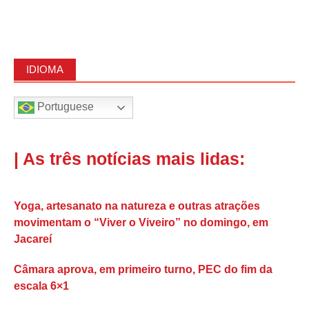
IDIOMA
Portuguese
| As três notícias mais lidas:
Yoga, artesanato na natureza e outras atrações
movimentam o “Viver o Viveiro” no domingo, em
Jacareí
Câmara aprova, em primeiro turno, PEC do fim da
escala 6×1