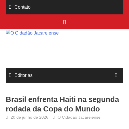
Skip
Contato
to
content
Editorias
Brasil enfrenta Haiti na segunda
rodada da Copa do Mundo
20 de junho de 2026
O Cidadão Jacareiense