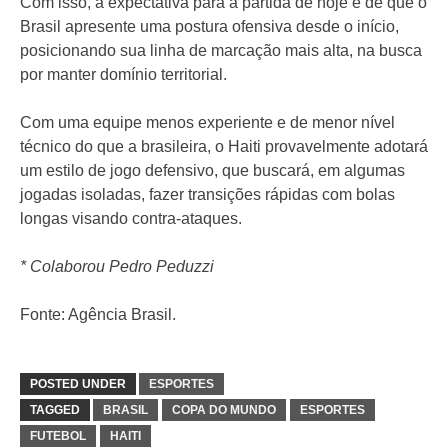
Com isso, a expectativa para a partida de hoje é de que o
Brasil apresente uma postura ofensiva desde o início,
posicionando sua linha de marcação mais alta, na busca
por manter domínio territorial.
Com uma equipe menos experiente e de menor nível
técnico do que a brasileira, o Haiti provavelmente adotará
um estilo de jogo defensivo, que buscará, em algumas
jogadas isoladas, fazer transições rápidas com bolas
longas visando contra-ataques.
* Colaborou Pedro Peduzzi
Fonte: Agência Brasil.
POSTED UNDER
ESPORTES
TAGGED
BRASIL
COPA DO MUNDO
ESPORTES
FUTEBOL
HAITI