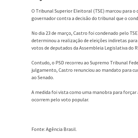
O Tribunal Superior Eleitoral (TSE) marcou para o 
governador contra a decisão do tribunal que o cond
No dia 23 de março, Castro foi condenado pelo TSE
determinou a realização de eleições indiretas par
votos de deputados da Assembleia Legislativa do Rio
Contudo, o PSD recorreu ao Supremo Tribunal Federa
julgamento, Castro renunciou ao mandato para cum
ao Senado.
A medida foi vista como uma manobra para forçar a 
ocorrem pelo voto popular.
Fonte: Agência Brasil.