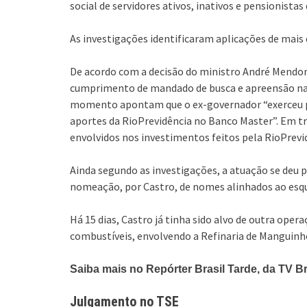
social de servidores ativos, inativos e pensionistas
As investigações identificaram aplicações de mais 
De acordo com a decisão do ministro André Mendon
cumprimento de mandado de busca e apreensão na ca
momento apontam que o ex-governador “exerceu pa
aportes da RioPrevidência no Banco Master”. Em t
envolvidos nos investimentos feitos pela RioPrevi
Ainda segundo as investigações, a atuação se deu 
nomeação, por Castro, de nomes alinhados ao es
Há 15 dias, Castro já tinha sido alvo de outra opera
combustíveis, envolvendo a Refinaria de Manguinho
Saiba mais no Repórter Brasil Tarde, da TV Br
Julgamento no TSE