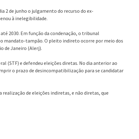
dia 2 de junho o julgamento do recurso do ex-
enou à inelegibilidade.
 até 2030. Em função da condenação, o tribunal
a o mandato-tampão. O pleito indireto ocorre por meio dos
 de Janeiro (Alerj).
l (STF) e defendeu eleições diretas. No dia anterior ao
prir o prazo de desincompatibilização para se candidatar
realização de eleições indiretas, e não diretas, que