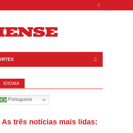
ORTES
IDIOMA
Portuguese
| As três notícias mais lidas: