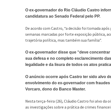
O ex-governador do Rio Cláudio Castro informou
candidatura ao Senado Federal pelo PP.
De acordo com Castro, “a decisão foi tomada após p
semanas marcadas por forte exposição pública, ac
trajetória política, mas também sua família”.
O ex-governador disse que “deve concentrar 
sua defesa e no completo esclarecimento das
legalidade e da lisura de todos os atos prati
O anúncio ocorre após Castro ter sido alvo de
envolvimento do ex-governador com fraudes 
Vorcaro, dono do Banco Master.
Nesta terça-feira (26), Cláudio Castro foi alvo da
as investigações sobre a prática de crimes finance