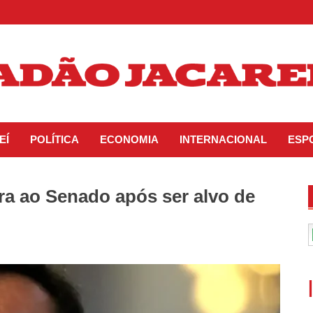
EÍ
POLÍTICA
ECONOMIA
INTERNACIONAL
ESP
ra ao Senado após ser alvo de