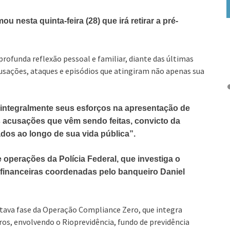
 nesta quinta-feira (28) que irá retirar a pré-
rofunda reflexão pessoal e familiar, diante das últimas
usações, ataques e episódios que atingiram não apenas sua
integralmente seus esforços na apresentação de
 acusações que vêm sendo feitas, convicto da
cados ao longo de sua vida pública”.
 operações da Polícia Federal, que investiga o
financeiras coordenadas pelo banqueiro Daniel
 oitava fase da Operação Compliance Zero, que integra
iros, envolvendo o Rioprevidência, fundo de previdência