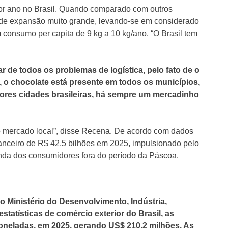
por ano no Brasil. Quando comparado com outros
de expansão muito grande, levando-se em considerado
consumo per capita de 9 kg a 10 kg/ano. “O Brasil tem
 de todos os problemas de logística, pelo fato de o
, o chocolate está presente em todos os municípios,
res cidades brasileiras, há sempre um mercadinho
 o mercado local”, disse Recena. De acordo com dados
nanceiro de R$ 42,5 bilhões em 2025, impulsionado pelo
nda dos consumidores fora do período da Páscoa.
 Ministério do Desenvolvimento, Indústria,
statísticas de comércio exterior do Brasil, as
oneladas, em 2025, gerando US$ 210,2 milhões. As