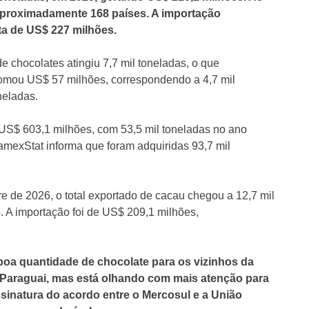
 aproximadamente 168 países. A importação
ta de US$ 227 milhões.
de chocolates atingiu 7,7 mil toneladas, o que
omou US$ 57 milhões, correspondendo a 4,7 mil
neladas.
 US$ 603,1 milhões, com 53,5 mil toneladas no ano
mexStat informa que foram adquiridas 93,7 mil
e de 2026, o total exportado de cacau chegou a 12,7 mil
 A importação foi de US$ 209,1 milhões,
boa quantidade de chocolate para os vizinhos da
, Paraguai, mas está olhando com mais atenção para
sinatura do acordo entre o Mercosul e a União