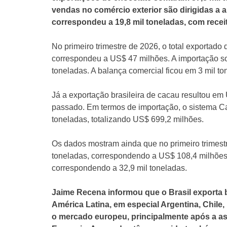
vendas no comércio exterior são dirigidas a
correspondeu a 19,8 mil toneladas, com recei
No primeiro trimestre de 2026, o total exportado 
correspondeu a US$ 47 milhões. A importação s
toneladas. A balança comercial ficou em 3 mil to
Já a exportação brasileira de cacau resultou em
passado. Em termos de importação, o sistema Ca
toneladas, totalizando US$ 699,2 milhões.
Os dados mostram ainda que no primeiro trimestr
toneladas, correspondendo a US$ 108,4 milhões.
correspondendo a 32,9 mil toneladas.
Jaime Recena informou que o Brasil exporta 
América Latina, em especial Argentina, Chile
o mercado europeu, principalmente após a as