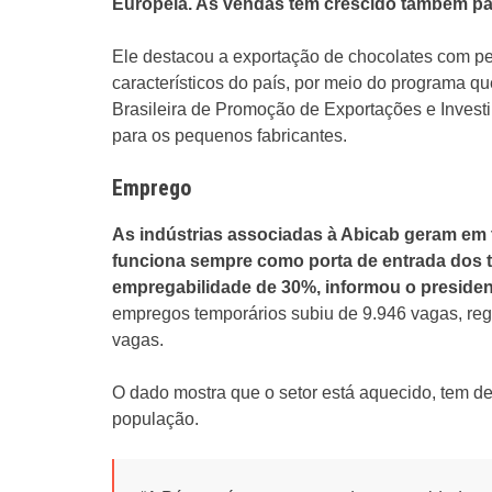
Europeia. As vendas têm crescido também pa
Ele destacou a exportação de chocolates com pe
característicos do país, por meio do programa 
Brasileira de Promoção de Exportações e Investi
para os pequenos fabricantes.
Emprego
As indústrias associadas à Abicab geram em t
funciona sempre como porta de entrada dos t
empregabilidade de 30%, informou o presiden
empregos temporários subiu de 9.946 vagas, reg
vagas.
O dado mostra que o setor está aquecido, tem d
população.