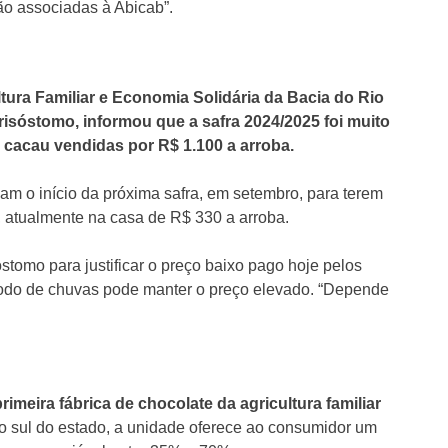
o associadas à Abicab”.
ltura Familiar e Economia Solidária da Bacia do Rio
isóstomo, informou que a safra 2024/2025 foi muito
e cacau vendidas por R$ 1.100 a arroba.
am o início da próxima safra, em setembro, para terem
, atualmente na casa de R$ 330 a arroba.
stomo para justificar o preço baixo pago hoje pelos
ríodo de chuvas pode manter o preço elevado. “Depende
imeira fábrica de chocolate da agricultura familiar
no sul do estado, a unidade oferece ao consumidor um