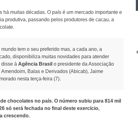
os há muitas décadas. O país é um mercado importante e
a produtiva, passando pelos produtores de cacau, a
ocolate.
o mundo tem o seu preferido mas, a cada ano, a
cado, disponibiliza muitas novidades para atender
 disse à
Agência Brasil
o presidente da Associação
u, Amendoim, Balas e Derivados (Abicab), Jaime
rado nesta terça-feira (7).
de chocolates no país. O número subiu para 814 mil
 só será fechada no final deste exercício,
a crescendo.