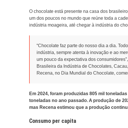
O chocolate está presente na casa dos brasileir
um dos poucos no mundo que reúne toda a cadei
indústria moageira, até chegar à indústria do ch
“Chocolate faz parte do nosso dia a dia. Tod
indústria, sempre atenta à inovação e ao mer
um pouco da expectativa dos consumidores”,
Brasileira da Indústria de Chocolates, Caca
Recena, no Dia Mundial do Chocolate, comemo
Em 2024, foram produzidas 805 mil toneladas 
toneladas no ano passado. A produção de 2026
mas Recena estimou que a produção continu
Consumo per capita