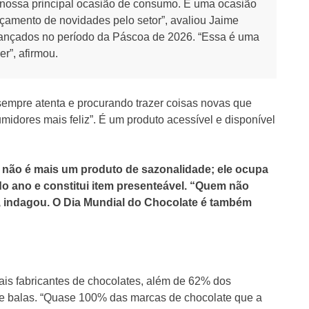
nossa principal ocasião de consumo. É uma ocasião
çamento de novidades pelo setor”, avaliou Jaime
lançados no período da Páscoa de 2026. “Essa é uma
r”, afirmou.
sempre atenta e procurando trazer coisas novas que
midores mais feliz”. É um produto acessível e disponível
e não é mais um produto de sazonalidade; ele ocupa
do ano e constitui item presenteável. “Quem não
, indagou. O Dia Mundial do Chocolate é também
ais fabricantes de chocolates, além de 62% dos
de balas. “Quase 100% das marcas de chocolate que a