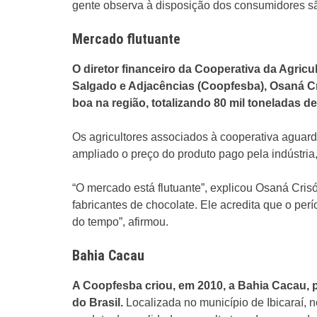
gente observa à disposição dos consumidores sã
Mercado flutuante
O diretor financeiro da Cooperativa da Agricu
Salgado e Adjacências (Coopfesba), Osaná Cr
boa na região, totalizando 80 mil toneladas d
Os agricultores associados à cooperativa aguard
ampliado o preço do produto pago pela indústria
“O mercado está flutuante”, explicou Osaná Crisó
fabricantes de chocolate. Ele acredita que o pe
do tempo”, afirmou.
Bahia Cacau
A Coopfesba criou, em 2010, a Bahia Cacau, pr
do Brasil.
Localizada no município de Ibicaraí, 