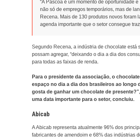
“A Páscoa é um momento de oportunidade e 
não só de empregos temporários, mas de lan
Recena. Mais de 130 produtos novos foram 
agenda importante que o setor consegue traze
Segundo Recena, a indústria de chocolate está 
possam agregar, “deixando o dia a dia dos consu
para todas as faixas de renda.
Para o presidente da associação, o chocolat
espaço no dia a dia dos brasileiros ao longo 
gosta de ganhar um chocolate de presente?”
uma data importante para o setor, concluiu.
Abicab
A Abicab representa atualmente 96% dos princip
fabricantes de amendoim e 68% das indústrias 