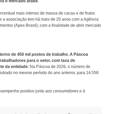
ra o mercado árabe.
rcentual mais intenso de massa de cacau e de frutos
que a associação tem há mais de 20 anos com a Agência
mentos (Apex-Brasil), com a finalidade de abrir mercado
orno de 450 mil postos de trabalho. A Páscoa
rabalhadores para o setor, com taxa de
te da entidade.
Na Páscoa de 2026, o número de
istrado no mesmo período do ano anterior, para 14.558
esempenho positivo junto aos consumidores e à