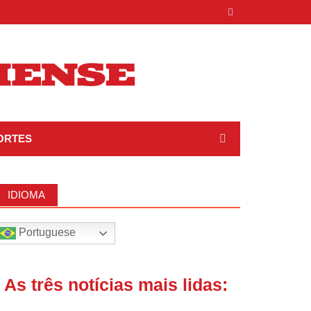
ORTES
IDIOMA
Portuguese
| As três notícias mais lidas: