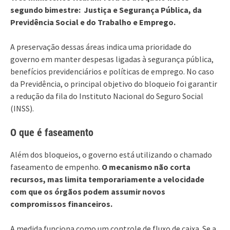
segundo bimestre: Justiça e Segurança Pública, da
Previdência Social e do Trabalho e Emprego.
A preservação dessas áreas indica uma prioridade do
governo em manter despesas ligadas à segurança pública,
benefícios previdenciários e políticas de emprego. No caso
da Previdência, o principal objetivo do bloqueio foi garantir
a redução da fila do Instituto Nacional do Seguro Social
(INSS).
O que é faseamento
Além dos bloqueios, o governo está utilizando o chamado
faseamento de empenho.
O mecanismo não corta
recursos, mas limita temporariamente a velocidade
com que os órgãos podem assumir novos
compromissos financeiros.
A medida funciona como um controle de fluxo de caixa. Se a