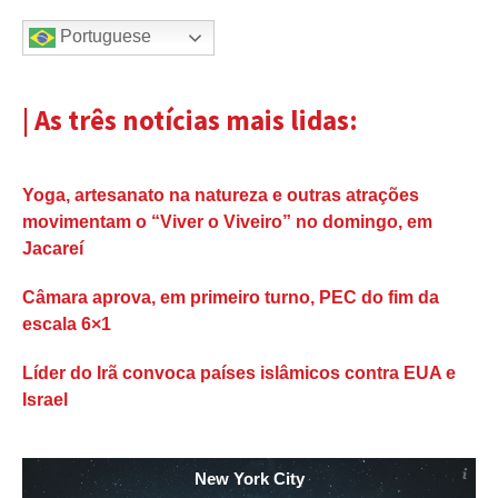
Portuguese
| As três notícias mais lidas:
Yoga, artesanato na natureza e outras atrações
movimentam o “Viver o Viveiro” no domingo, em
Jacareí
Câmara aprova, em primeiro turno, PEC do fim da
escala 6×1
Líder do Irã convoca países islâmicos contra EUA e
Israel
New York City