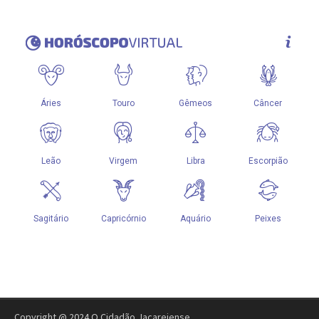
Copyright @ 2024 O Cidadão Jacareiense.