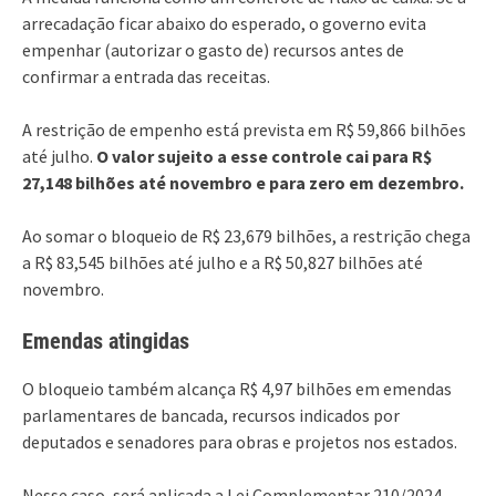
arrecadação ficar abaixo do esperado, o governo evita
empenhar (autorizar o gasto de) recursos antes de
confirmar a entrada das receitas.
A restrição de empenho está prevista em R$ 59,866 bilhões
até julho.
O valor sujeito a esse controle cai para R$
27,148 bilhões até novembro e para zero em dezembro.
Ao somar o bloqueio de R$ 23,679 bilhões, a restrição chega
a R$ 83,545 bilhões até julho e a R$ 50,827 bilhões até
novembro.
Emendas atingidas
O bloqueio também alcança R$ 4,97 bilhões em emendas
parlamentares de bancada, recursos indicados por
deputados e senadores para obras e projetos nos estados.
Nesse caso, será aplicada a Lei Complementar 210/2024,