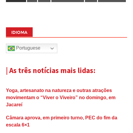
IDIOMA
Portuguese
| As três notícias mais lidas:
Yoga, artesanato na natureza e outras atrações
movimentam o “Viver o Viveiro” no domingo, em
Jacareí
Câmara aprova, em primeiro turno, PEC do fim da
escala 6×1