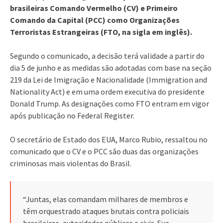
brasileiras Comando Vermelho (CV) e Primeiro
Comando da Capital (PCC) como Organizações
Terroristas Estrangeiras (FTO, na sigla em inglês).
Segundo o comunicado, a decisão terá validade a partir do
dia 5 de junho e as medidas são adotadas com base na seção
219 da Lei de Imigração e Nacionalidade (Immigration and
Nationality Act) e em uma ordem executiva do presidente
Donald Trump. As designações como FTO entram em vigor
após publicação no Federal Register.
O secretário de Estado dos EUA, Marco Rubio, ressaltou no
comunicado que o CV e o PCC são duas das organizações
criminosas mais violentas do Brasil.
“Juntas, elas comandam milhares de membros e
têm orquestrado ataques brutais contra policiais
brasileiros, autoridades públicas e civis. Sua