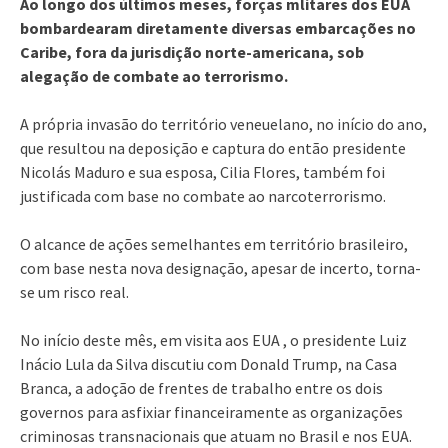
Ao longo dos últimos meses, forças mlitares dos EUA
bombardearam diretamente diversas embarcações no
Caribe, fora da jurisdição norte-americana, sob
alegação de combate ao terrorismo.
A própria invasão do território veneuelano, no início do ano,
que resultou na deposição e captura do então presidente
Nicolás Maduro e sua esposa, Cilia Flores, também foi
justificada com base no combate ao narcoterrorismo.
O alcance de ações semelhantes em território brasileiro,
com base nesta nova designação, apesar de incerto, torna-
se um risco real.
No início deste mês, em visita aos EUA , o presidente Luiz
Inácio Lula da Silva discutiu com Donald Trump, na Casa
Branca, a adoção de frentes de trabalho entre os dois
governos para asfixiar financeiramente as organizações
criminosas transnacionais que atuam no Brasil e nos EUA.