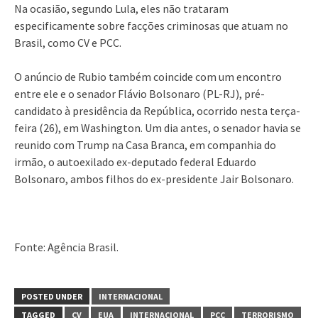
Na ocasião, segundo Lula, eles não trataram
especificamente sobre facções criminosas que atuam no
Brasil, como CV e PCC.
O anúncio de Rubio também coincide com um encontro
entre ele e o senador Flávio Bolsonaro (PL-RJ), pré-
candidato à presidência da República, ocorrido nesta terça-
feira (26), em Washington. Um dia antes, o senador havia se
reunido com Trump na Casa Branca, em companhia do
irmão, o autoexilado ex-deputado federal Eduardo
Bolsonaro, ambos filhos do ex-presidente Jair Bolsonaro.
Fonte: Agência Brasil.
POSTED UNDER
INTERNACIONAL
TAGGED
CV
EUA
INTERNACIONAL
PCC
TERRORISMO