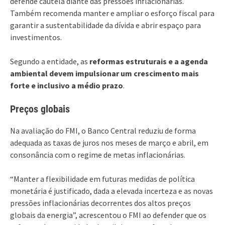
defende cautela diante das pressões inflacionárias.
Também recomenda manter e ampliar o esforço fiscal para
garantir a sustentabilidade da dívida e abrir espaço para
investimentos.
Segundo a entidade, as
reformas estruturais e a agenda
ambiental devem impulsionar um crescimento mais
forte e inclusivo a médio prazo
.
Preços globais
Na avaliação do FMI, o Banco Central reduziu de forma
adequada as taxas de juros nos meses de março e abril, em
consonância com o regime de metas inflacionárias.
“Manter a flexibilidade em futuras medidas de política
monetária é justificado, dada a elevada incerteza e as novas
pressões inflacionárias decorrentes dos altos preços
globais da energia”, acrescentou o FMI ao defender que os