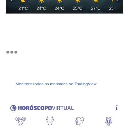
24°C
24°C
24°C
25°C
27°C
29°C
Monitore todos os mercados no TradingView