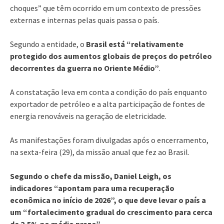
choques” que têm ocorrido em um contexto de pressões
externas e internas pelas quais passa o país.
Segundo a entidade, o
Brasil está “relativamente
protegido dos aumentos globais de preços do petróleo
decorrentes da guerra no Oriente Médio”
.
A constatação leva em conta a condição do país enquanto
exportador de petróleo e a alta participação de fontes de
energia renováveis na geração de eletricidade.
As manifestações foram divulgadas após o encerramento,
na sexta-feira (29), da missão anual que fez ao Brasil.
Segundo o chefe da missão, Daniel Leigh, os
indicadores “apontam para uma recuperação
econômica no início de 2026”, o que deve levar o país a
um “fortalecimento gradual do crescimento para cerca
de 2,5% no médio prazo”.