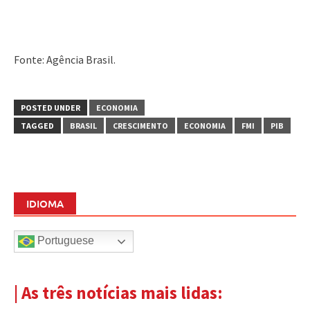
Fonte: Agência Brasil.
POSTED UNDER
ECONOMIA
TAGGED
BRASIL
CRESCIMENTO
ECONOMIA
FMI
PIB
IDIOMA
Portuguese
| As três notícias mais lidas: