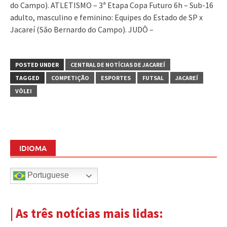
do Campo). ATLETISMO – 3ª Etapa Copa Futuro 6h – Sub-16
adulto, masculino e feminino: Equipes do Estado de SP x
Jacareí (São Bernardo do Campo). JUDÔ –
POSTED UNDER
CENTRAL DE NOTÍCIAS DE JACAREÍ
TAGGED
COMPETIÇÃO
ESPORTES
FUTSAL
JACAREÍ
VÔLEI
IDIOMA
Portuguese
| As três notícias mais lidas: