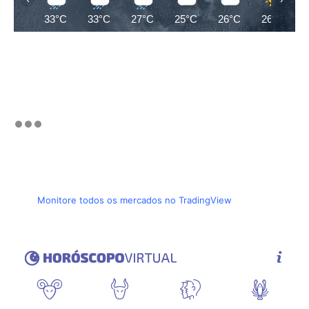
33°C
33°C
27°C
25°C
26°C
26°C
Monitore todos os mercados no TradingView