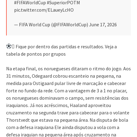
#FIFAWorldCup #SuperiorPOTM
pic.twitter.com/ELaueyLcHO
— FIFA World Cup (@FIFAWorldCup) June 17, 2026
 Fique por dentro das partidas e resultados. Veja a
tabela de pontos por grupos
Na etapa final, os noruegueses ditaram o ritmo do jogo. Aos
31 minutos, Odegaard cobrou escanteio na pequena, na
medida para Ostigaard pular livre de marcação e cabecear
forte no fundo da rede. Com a vantagem de 3 a 1 no placar,
os noruegueses dominavam o campo, sem resistências dos
iraquianos. Já nos acréscimos, Haaland aproveitou
cruzamento na segunda trave para cabecear para o volante
Thorstvedt que estava na pequena área. Na disputa de bola
com a defesa iraquiana Ele ainda disputou a vola com a
defesa iraquian na pequena área após cruzamento na