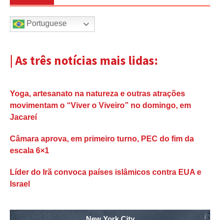
Portuguese
| As três notícias mais lidas:
Yoga, artesanato na natureza e outras atrações
movimentam o “Viver o Viveiro” no domingo, em
Jacareí
Câmara aprova, em primeiro turno, PEC do fim da
escala 6×1
Líder do Irã convoca países islâmicos contra EUA e
Israel
New York City