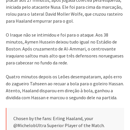
iniciada pelo atacante Nusa. Ele foi para cima da marcação,
rolou para o lateral David Moller Wolfe, que cruzou rasteiro
para Haaland empurrar para o gol.
O Iraque não se intimidou e foi para o ataque. Aos 38
minutos, Aymen Hussein deixou tudo igual no Estádio de
Boston. Após cruzamento de Al-Ammari, o centrovante
iraquiano saltou mais alto que três defensores noruegueses
para cabecear no fundo da rede.
Quatro minutos depois os Leões desempataram, após erro
do zagueiro Tahseen ao recuar a bola para o goleiro Hassan.
Atento, Haaland disparou em direção à bola, ganhou a
dividida com Hassan e marcou o segundo dele na partida.
Chosen by the fans: Erling Haaland, your
@MichelobUltra Superior Player of the Match.