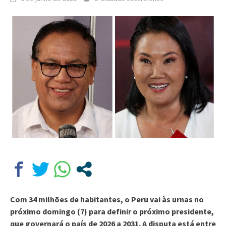
Com 34 milhões de habitantes, o Peru vai às urnas no
próximo domingo (7) para definir o próximo presidente,
que governará o país de 2026 a 2031. A disputa está entre