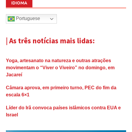
IDIOMA
Portuguese
| As três notícias mais lidas:
Yoga, artesanato na natureza e outras atrações
movimentam o “Viver o Viveiro” no domingo, em
Jacareí
Câmara aprova, em primeiro turno, PEC do fim da
escala 6×1
Líder do Irã convoca países islâmicos contra EUA e
Israel