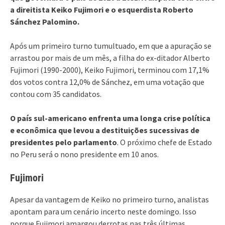
a direitista Keiko Fujimori e o esquerdista Roberto
Sánchez Palomino.
Após um primeiro turno tumultuado, em que a apuração se
arrastou por mais de um mês, a filha do ex-ditador Alberto
Fujimori (1990-2000), Keiko Fujimori, terminou com 17,1%
dos votos contra 12,0% de Sánchez, em uma votação que
contou com 35 candidatos.
O país sul-americano enfrenta uma longa crise política
e econômica que levou a destituições sucessivas de
presidentes pelo parlamento
. O próximo chefe de Estado
no Peru será o nono presidente em 10 anos.
Fujimori
Apesar da vantagem de Keiko no primeiro turno, analistas
apontam para um cenário incerto neste domingo. Isso
porque Fujimori amargou derrotas nas três últimas