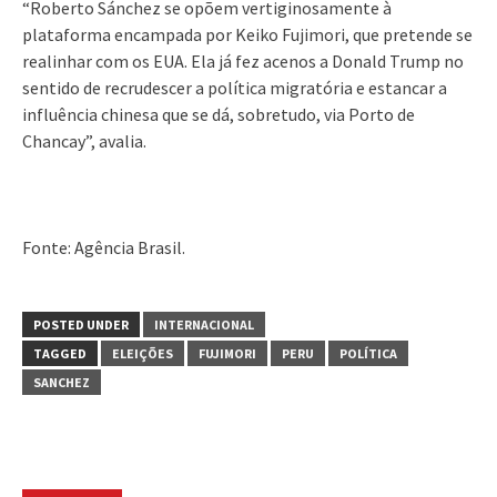
“Roberto Sánchez se opõem vertiginosamente à
plataforma encampada por Keiko Fujimori, que pretende se
realinhar com os EUA. Ela já fez acenos a Donald Trump no
sentido de recrudescer a política migratória e estancar a
influência chinesa que se dá, sobretudo, via Porto de
Chancay”, avalia.
Fonte: Agência Brasil.
POSTED UNDER
INTERNACIONAL
TAGGED
ELEIÇÕES
FUJIMORI
PERU
POLÍTICA
SANCHEZ