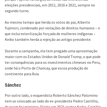
eleições presidenciais, em 2011, 2016 e 2021, sempre no
segundo turno.
Ao mesmo tempo que herda os votos do pai, Alberto
Fujimori, condenado por violações de direitos humanos – o
que inclui esterilização forçada de mulheres indígenas –
Keiko também herda a rejeição ao antigo presidente.
Durante a campanha, ela tem pregado uma aproximação
maior com os Estados Unidos de Donald Trump, o que pode
ter consequências para os investimentos chineses no Peru,
onde há o Porto de Chancay, que escoa produção do
continente para Ásia.
Sánchez
Por outro lado, o esquerdista Roberto Sánchez Palomino
tem se colocado ao lado do ex-presidente Pedro Castilllo,
de quem foi ministro. Eleito em 2021 contra Keiko, Castillo