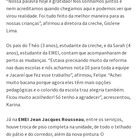
“Nossa palavra hoje é gratidão! Nós sonhamos juntos e
nem acreditamos quando chegamos aqui e podemos ver que
virou realidade. Foi tudo feito da melhor maneira para as
nossas crianças”, afirmou a diretora da creche, Gislene
Lima.
Os pais do Théo (3 anos), estudante da creche, e da Sarah (4
anos), estudante da EMEI, contam que acompanharam de
perto as mudanças. “Estava precisando muito da reforma
nas duas escolas e nós achamos nota 10 para toda a equipe
e Jacareí que fez esse trabalho”, afirmou, Felipe. “Achei
muito bacana porque agora eles têm mais opções
pedagógicas e o colorido da escola traz alegria também.
Ficou muito acolhedor! Só tenho a agradecer”, acrescentou,
Karina.
Já na
EMEI Jean Jacques
Rousseau
, entre os serviços,
houve troca de piso completa na unidade, de todo o telhado
do pátio e do corredor, além da nova pintura. O