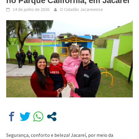
no Parque Califórnia, em Jacareí
14 de junho de 2026
O Cidadão Jacareiense
Segurança, conforto e beleza! Jacareí, por meio da