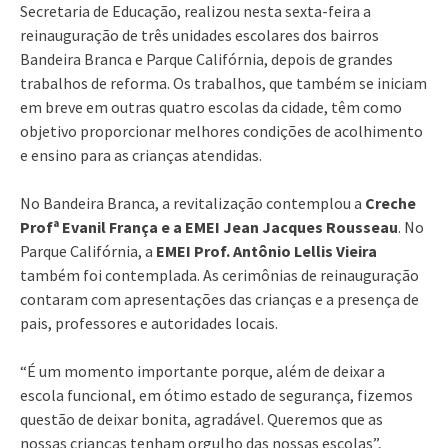
Secretaria de Educação, realizou nesta sexta-feira a
reinauguração de três unidades escolares dos bairros
Bandeira Branca e Parque Califórnia, depois de grandes
trabalhos de reforma. Os trabalhos, que também se iniciam
em breve em outras quatro escolas da cidade, têm como
objetivo proporcionar melhores condições de acolhimento
e ensino para as crianças atendidas.
No Bandeira Branca, a revitalização contemplou a
Creche
Profª Evanil França e a EMEI Jean Jacques Rousseau
. No
Parque Califórnia, a
EMEI Prof. Antônio Lellis Vieira
também foi contemplada. As cerimônias de reinauguração
contaram com apresentações das crianças e a presença de
pais, professores e autoridades locais.
“É um momento importante porque, além de deixar a
escola funcional, em ótimo estado de segurança, fizemos
questão de deixar bonita, agradável. Queremos que as
nossas crianças tenham orgulho das nossas escolas”,