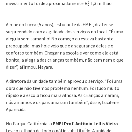
investimento foi de aproximadamente R$ 1,3 milhão.
A mãe do Lucca (5 anos), estudante da EMEI, diz ter se
surpreendido com a agilidade dos serviços no local. “É uma
alegria sem tamanho! No começo eu estava bastante
preocupada, mas hoje vejo que é a segurança deles e o
conforto também. Chegar na escola e ver como ela está
bonita, a alegria das crianças também, não tem nem o que
dizer”, afirmou, Mayara.
A diretora da unidade também aprovou o serviço. “Foi uma
obra que não tivemos problema nenhum. Foi tudo muito
rápido e a escola ficou maravilhosa. As crianças amaram,
nós amamos e os pais amaram também”, disse, Lucilene
Aparecida.
No Parque Califórnia, a
EMEI Prof. Antônio Lellis Vieira
teve o telhado de todo o pátio substituído. A unidade