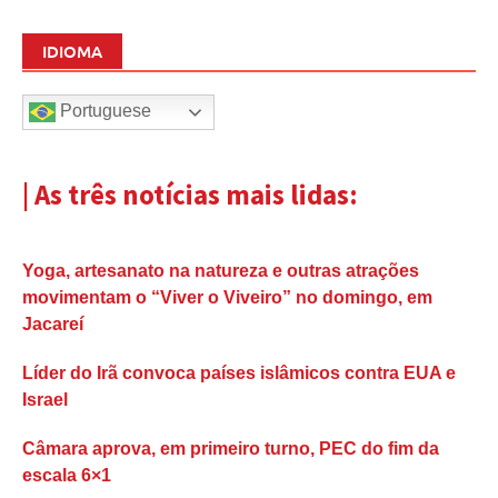
IDIOMA
Portuguese
| As três notícias mais lidas:
Yoga, artesanato na natureza e outras atrações
movimentam o “Viver o Viveiro” no domingo, em
Jacareí
Líder do Irã convoca países islâmicos contra EUA e
Israel
Câmara aprova, em primeiro turno, PEC do fim da
escala 6×1