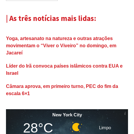
| As três notícias mais lidas:
Yoga, artesanato na natureza e outras atrações
movimentam o “Viver o Viveiro” no domingo, em
Jacareí
Líder do Irã convoca países islâmicos contra EUA e
Israel
Câmara aprova, em primeiro turno, PEC do fim da
escala 6×1
New York City
28°C
Limpo