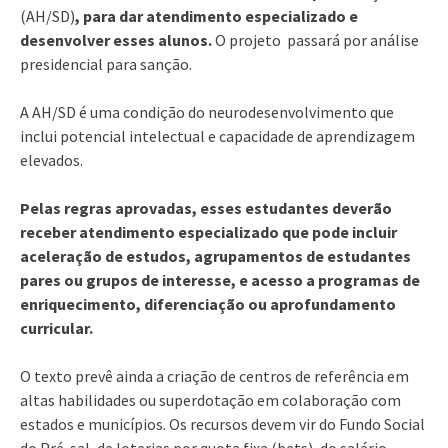
(AH/SD)
, para dar atendimento especializado e
desenvolver esses alunos.
O projeto passará por análise
presidencial para sanção.
A AH/SD é uma condição do neurodesenvolvimento que
inclui potencial intelectual e capacidade de aprendizagem
elevados.
Pelas regras aprovadas, esses estudantes deverão
receber atendimento especializado que pode incluir
aceleração de estudos, agrupamentos de estudantes
pares ou grupos de interesse, e acesso a programas de
enriquecimento, diferenciação ou aprofundamento
curricular.
O texto prevê ainda a criação de centros de referência em
altas habilidades ou superdotação em colaboração com
estados e municípios. Os recursos devem vir do Fundo Social
do Pré-sal, de loterias por quota fixa (bets), do salário-