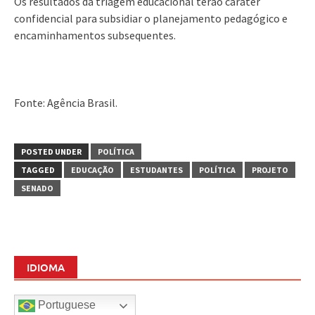
Os resultados da triagem educacional terão caráter
confidencial para subsidiar o planejamento pedagógico e
encaminhamentos subsequentes.
Fonte: Agência Brasil.
POSTED UNDER
POLÍTICA
TAGGED
EDUCAÇÃO
ESTUDANTES
POLÍTICA
PROJETO
SENADO
IDIOMA
Portuguese