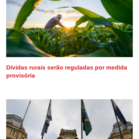
Dívidas rurais serão reguladas por medida
provisória