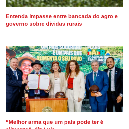
Entenda impasse entre bancada do agro e
governo sobre dívidas rurais
“Melhor arma que um país pode ter é