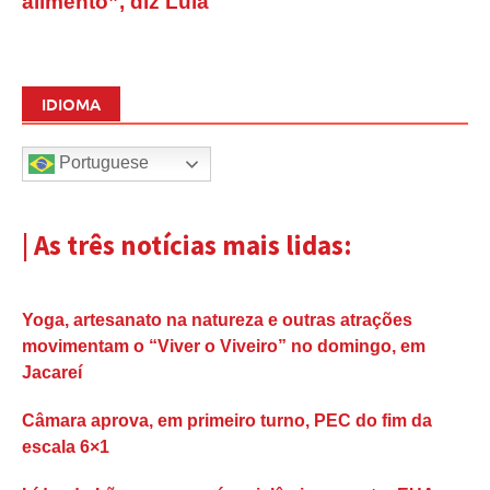
alimento”, diz Lula
IDIOMA
Portuguese
| As três notícias mais lidas:
Yoga, artesanato na natureza e outras atrações
movimentam o “Viver o Viveiro” no domingo, em
Jacareí
Câmara aprova, em primeiro turno, PEC do fim da
escala 6×1