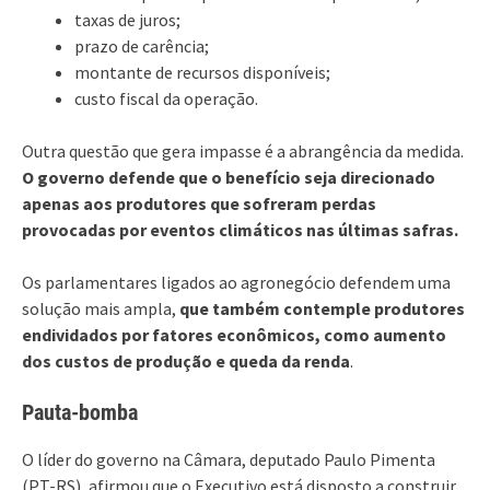
taxas de juros;
prazo de carência;
montante de recursos disponíveis;
custo fiscal da operação.
Outra questão que gera impasse é a abrangência da medida.
O governo defende que o benefício seja direcionado
apenas aos produtores que sofreram perdas
provocadas por eventos climáticos nas últimas safras.
Os parlamentares ligados ao agronegócio defendem uma
solução mais ampla,
que também contemple produtores
endividados por fatores econômicos, como aumento
dos custos de produção e queda da renda
.
Pauta-bomba
O líder do governo na Câmara, deputado Paulo Pimenta
(PT-RS), afirmou que o Executivo está disposto a construir