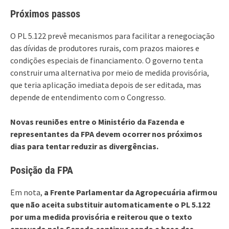
Próximos passos
O PL 5.122 prevê mecanismos para facilitar a renegociação
das dívidas de produtores rurais, com prazos maiores e
condições especiais de financiamento. O governo tenta
construir uma alternativa por meio de medida provisória,
que teria aplicação imediata depois de ser editada, mas
depende de entendimento com o Congresso.
Novas reuniões entre o Ministério da Fazenda e
representantes da FPA devem ocorrer nos próximos
dias para tentar reduzir as divergências.
Posição da FPA
Em nota,
a Frente Parlamentar da Agropecuária afirmou
que não aceita substituir automaticamente o PL 5.122
por uma medida provisória e reiterou que o texto
aprovado pelo Senado continua sendo a base das