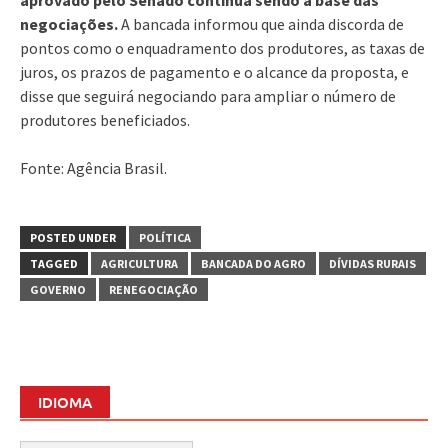
negociações.
A bancada informou que ainda discorda de
pontos como o enquadramento dos produtores, as taxas de
juros, os prazos de pagamento e o alcance da proposta, e
disse que seguirá negociando para ampliar o número de
produtores beneficiados.
Fonte: Agência Brasil.
POSTED UNDER
POLÍTICA
TAGGED
AGRICULTURA
BANCADA DO AGRO
DÍVIDAS RURAIS
GOVERNO
RENEGOCIAÇÃO
IDIOMA