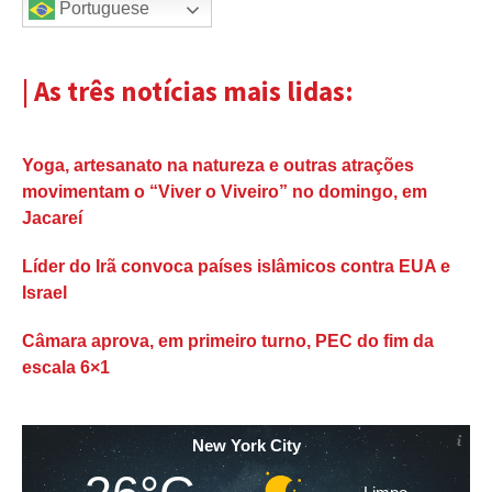
Portuguese
| As três notícias mais lidas:
Yoga, artesanato na natureza e outras atrações
movimentam o “Viver o Viveiro” no domingo, em
Jacareí
Líder do Irã convoca países islâmicos contra EUA e
Israel
Câmara aprova, em primeiro turno, PEC do fim da
escala 6×1
New York City