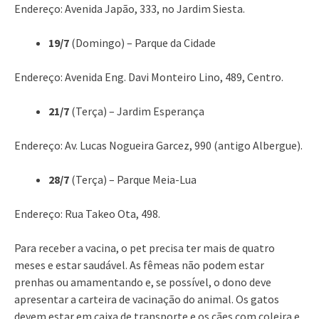
Endereço: Avenida Japão, 333, no Jardim Siesta.
19/7
(Domingo) – Parque da Cidade
Endereço: Avenida Eng. Davi Monteiro Lino, 489, Centro.
21/7
(Terça) – Jardim Esperança
Endereço: Av. Lucas Nogueira Garcez, 990 (antigo Albergue).
28/7
(Terça) – Parque Meia-Lua
Endereço: Rua Takeo Ota, 498.
Para receber a vacina, o pet precisa ter mais de quatro
meses e estar saudável. As fêmeas não podem estar
prenhas ou amamentando e, se possível, o dono deve
apresentar a carteira de vacinação do animal. Os gatos
devem estar em caixa de transporte e os cães com coleira e