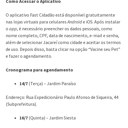
Como Acessar o Aplicativo
O aplicativo Fast Cidadão está disponível gratuitamente
nas lojas virtuais para celulares
Android
e iOS. Após instalar
o
app
, é necessário preencher os dados pessoais, como
nome completo, CPF, data de nascimento, e-mail e senha,
além de selecionar Jacareí como cidade e aceitar os termos
de uso. Depois disso, basta clicar na opção “Vacine seu Pet”
e fazer o agendamento.
Cronograma para agendamento
14/7
(Terça) – Jardim Paraíso
Endereço: Rua Expedicionário Paulo Afonso de Siqueira, 44
(Subprefeitura).
16/7
(Quinta) – Jardim Siesta