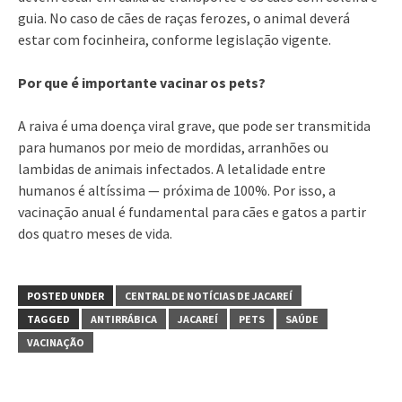
guia. No caso de cães de raças ferozes, o animal deverá
estar com focinheira, conforme legislação vigente.
Por que é importante vacinar os pets?
A raiva é uma doença viral grave, que pode ser transmitida
para humanos por meio de mordidas, arranhões ou
lambidas de animais infectados. A letalidade entre
humanos é altíssima — próxima de 100%. Por isso, a
vacinação anual é fundamental para cães e gatos a partir
dos quatro meses de vida.
POSTED UNDER
CENTRAL DE NOTÍCIAS DE JACAREÍ
TAGGED
ANTIRRÁBICA
JACAREÍ
PETS
SAÚDE
VACINAÇÃO