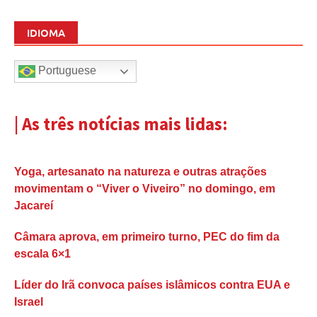
IDIOMA
Portuguese
| As três notícias mais lidas:
Yoga, artesanato na natureza e outras atrações
movimentam o “Viver o Viveiro” no domingo, em
Jacareí
Câmara aprova, em primeiro turno, PEC do fim da
escala 6×1
Líder do Irã convoca países islâmicos contra EUA e
Israel