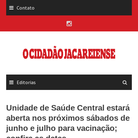
Skip
Contato
to
content
Editorias
Unidade de Saúde Central estará
aberta nos próximos sábados de
junho e julho para vacinação;