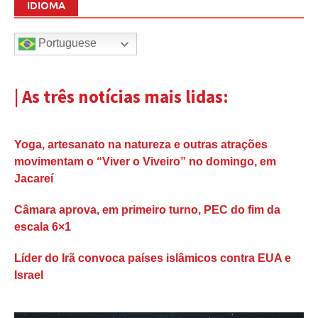
IDIOMA
Portuguese
| As três notícias mais lidas:
Yoga, artesanato na natureza e outras atrações
movimentam o “Viver o Viveiro” no domingo, em
Jacareí
Câmara aprova, em primeiro turno, PEC do fim da
escala 6×1
Líder do Irã convoca países islâmicos contra EUA e
Israel