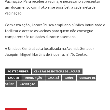
Vacinação. Para receber a vacina, é necessário apresentar
um documento com foto e, se possível, a caderneta de
vacinação.
Com esta ação, Jacareí busca ampliar o público imunizado e
facilitar o acesso às vacinas para quem não consegue
comparecer às unidades durante a semana.
A Unidade Central está localizada na Avenida Senador
Joaquim Miguel Martins de Siqueira, nº 75, Centro.
POSTED UNDER
CENTRAL DE NOTÍCIAS DE JACAREÍ
TAGGED
IMUNIZAÇÃO
JACAREÍ
SAÚDE
UNIDADE DE
SAÚDE
VACINAÇÃO