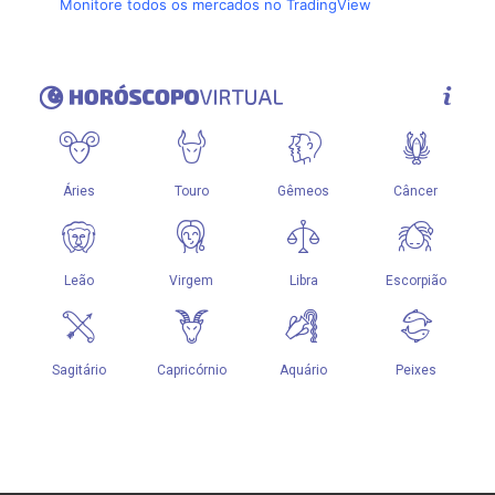
Monitore todos os mercados no TradingView