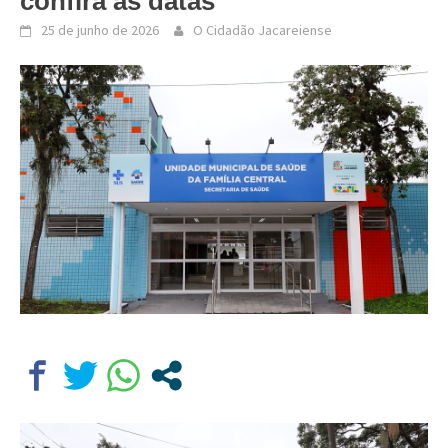
confira as datas
25 de junho de 2026
O Cidadão Jacareiense