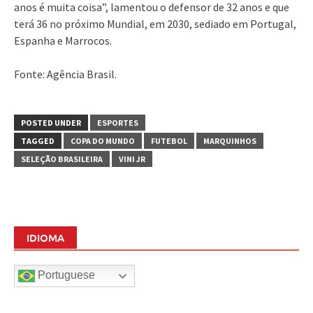
anos é muita coisa”, lamentou o defensor de 32 anos e que
terá 36 no próximo Mundial, em 2030, sediado em Portugal,
Espanha e Marrocos.
Fonte: Agência Brasil.
POSTED UNDER
ESPORTES
TAGGED
COPA DO MUNDO
FUTEBOL
MARQUINHOS
SELEÇÃO BRASILEIRA
VINI JR
IDIOMA
Portuguese