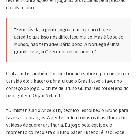
do adversário.
“Sem dúvida, a gente jogou muito pouco hoje e
acredito que isso nos dificultou muito. Mas é Copa do
Mundo, não tem adversário bobo. A Noruega é uma
grande seleção”, reconheceu o camisa 7.
O atacante também foi questionado sobre o porquê de não
ter sido ele a bater o pênalti que o Brasil teve a favor no
começo do jogo. O chute de Bruno Guimarães foi defendido
pelo goleiro Orjan Nyland.
“O mister [Carlo Ancelotti, técnico] escolheu o Bruno para
fazer as cobranças. A gente treina todos os dias. Nunca fui
vaidoso de querer artilharia. Eu jogo pela equipe e o
momento correto era o Bruno bater. Futebol é isso, você