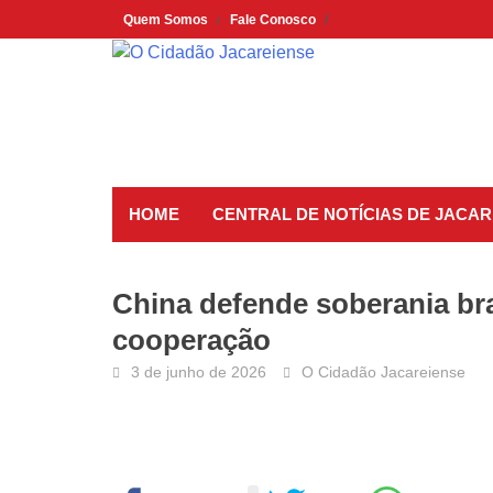
Skip
Quem Somos
Fale Conosco
to
content
HOME
CENTRAL DE NOTÍCIAS DE JACAR
China defende soberania bra
cooperação
3 de junho de 2026
O Cidadão Jacareiense