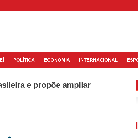
EÍ
POLÍTICA
ECONOMIA
INTERNACIONAL
ESP
sileira e propõe ampliar