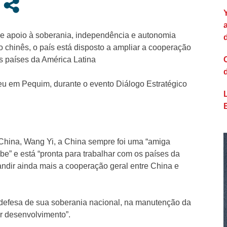
 de apoio à soberania, independência e autonomia
 chinês, o país está disposto a ampliar a cooperação
 países da América Latina
reu em Pequim, durante o evento Diálogo Estratégico
China, Wang Yi, a China sempre foi uma “amiga
be” e está “pronta para trabalhar com os países da
pandir ainda mais a cooperação geral entre China e
a defesa de sua soberania nacional, na manutenção da
r desenvolvimento”.