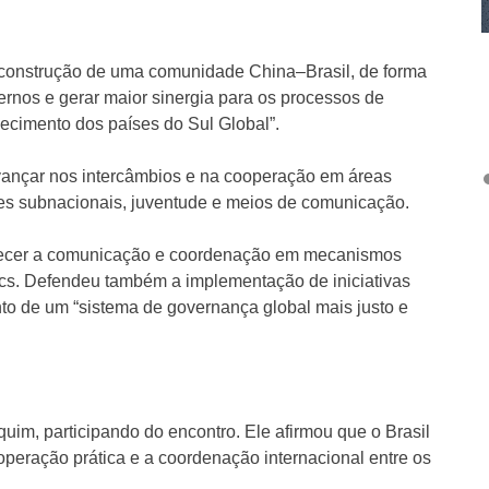
construção de uma comunidade China–Brasil, de forma
ernos e gerar maior sinergia para os processos de
ecimento dos países do Sul Global”.
vançar nos intercâmbios e na cooperação em áreas
ões subnacionais, juventude e meios de comunicação.
alecer a comunicação e coordenação em mecanismos
rics. Defendeu também a implementação de iniciativas
to de um “sistema de governança global mais justo e
quim, participando do encontro. Ele afirmou que o Brasil
operação prática e a coordenação internacional entre os