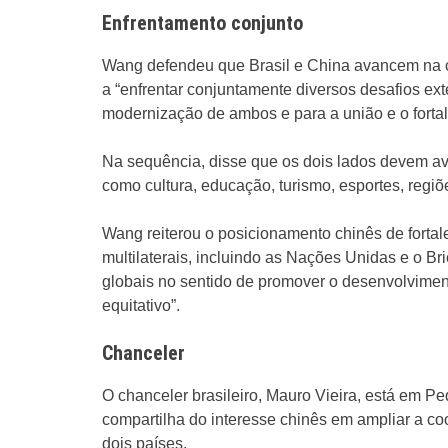
Enfrentamento conjunto
Wang defendeu que Brasil e China avancem na 
a “enfrentar conjuntamente diversos desafios ext
modernização de ambos e para a união e o fortal
Na sequência, disse que os dois lados devem a
como cultura, educação, turismo, esportes, regi
Wang reiterou o posicionamento chinês de fort
multilaterais, incluindo as Nações Unidas e o B
globais no sentido de promover o desenvolvimen
equitativo”.
Chanceler
O chanceler brasileiro, Mauro Vieira, está em Pe
compartilha do interesse chinês em ampliar a co
dois países.