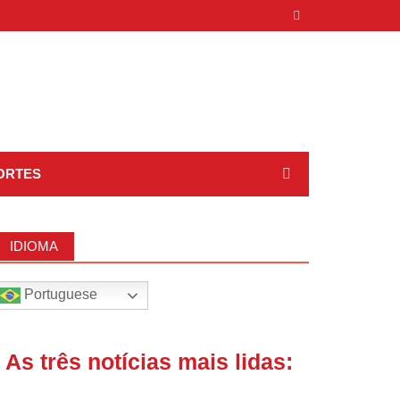
ORTES
IDIOMA
Portuguese
| As três notícias mais lidas: