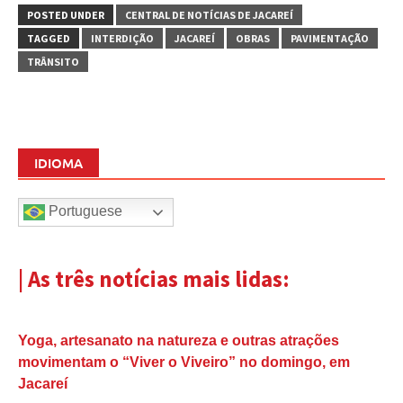
POSTED UNDER
CENTRAL DE NOTÍCIAS DE JACAREÍ
TAGGED
INTERDIÇÃO
JACAREÍ
OBRAS
PAVIMENTAÇÃO
TRÂNSITO
IDIOMA
Portuguese
| As três notícias mais lidas:
Yoga, artesanato na natureza e outras atrações
movimentam o “Viver o Viveiro” no domingo, em
Jacareí