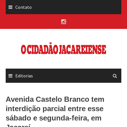
Skip
Contato
to
content
Editorias
Avenida Castelo Branco tem
interdição parcial entre esse
sábado e segunda-feira, em