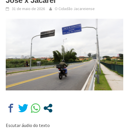
José x Jacareí
31 de maio de 2026
O Cidadão Jacareiense
Escutar áudio do texto