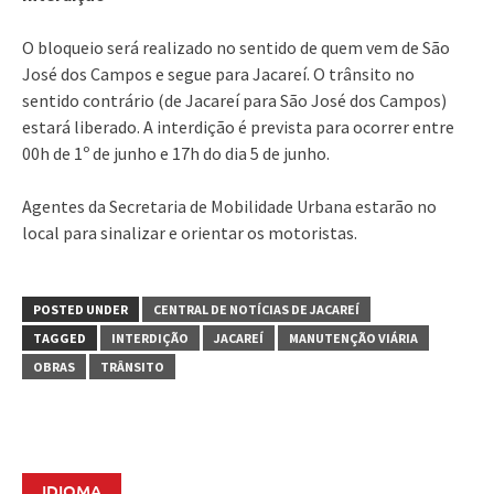
O bloqueio será realizado no sentido de quem vem de São
José dos Campos e segue para Jacareí. O trânsito no
sentido contrário (de Jacareí para São José dos Campos)
estará liberado. A interdição é prevista para ocorrer entre
00h de 1º de junho e 17h do dia 5 de junho.
Agentes da Secretaria de Mobilidade Urbana estarão no
local para sinalizar e orientar os motoristas.
POSTED UNDER
CENTRAL DE NOTÍCIAS DE JACAREÍ
TAGGED
INTERDIÇÃO
JACAREÍ
MANUTENÇÃO VIÁRIA
OBRAS
TRÂNSITO
IDIOMA