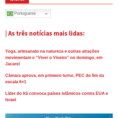
Portuguese
| As três notícias mais lidas:
Yoga, artesanato na natureza e outras atrações
movimentam o “Viver o Viveiro” no domingo, em
Jacareí
Câmara aprova, em primeiro turno, PEC do fim da
escala 6×1
Líder do Irã convoca países islâmicos contra EUA e
Israel