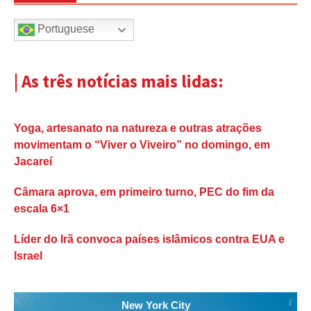
Portuguese
| As três notícias mais lidas:
Yoga, artesanato na natureza e outras atrações
movimentam o “Viver o Viveiro” no domingo, em
Jacareí
Câmara aprova, em primeiro turno, PEC do fim da
escala 6×1
Líder do Irã convoca países islâmicos contra EUA e
Israel
New York City