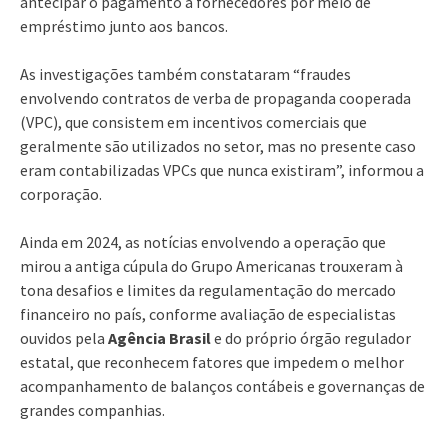
antecipar o pagamento a fornecedores por meio de
empréstimo junto aos bancos.
As investigações também constataram “fraudes
envolvendo contratos de verba de propaganda cooperada
(VPC), que consistem em incentivos comerciais que
geralmente são utilizados no setor, mas no presente caso
eram contabilizadas VPCs que nunca existiram”, informou a
corporação.
Ainda em 2024, as notícias envolvendo a operação que
mirou a antiga cúpula do Grupo Americanas trouxeram à
tona desafios e limites da regulamentação do mercado
financeiro no país, conforme avaliação de especialistas
ouvidos pela
Agência Brasil
e do próprio órgão regulador
estatal, que reconhecem fatores que impedem o melhor
acompanhamento de balanços contábeis e governanças de
grandes companhias.