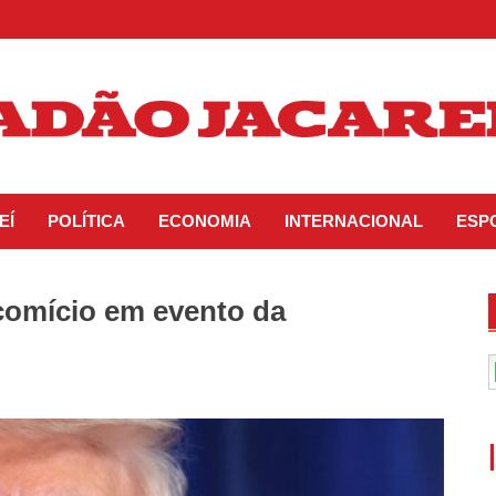
EÍ
POLÍTICA
ECONOMIA
INTERNACIONAL
ESP
 comício em evento da