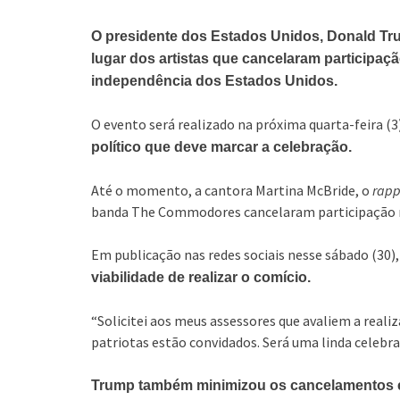
O presidente dos Estados Unidos, Donald Tru
lugar dos artistas que cancelaram participa
independência dos Estados Unidos.
O evento será realizado na próxima quarta-feira 
político que deve marcar a celebração.
Até o momento, a cantora Martina McBride, o
rap
banda The Commodores cancelaram participação 
Em publicação nas redes sociais nesse sábado (30),
viabilidade de realizar o comício.
“Solicitei aos meus assessores que avaliem a reali
patriotas estão convidados. Será uma linda celebra
Trump também minimizou os cancelamentos e 