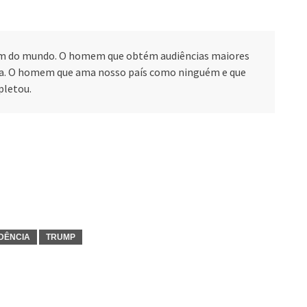
um do mundo. O homem que obtém audiências maiores
rra. O homem que ama nosso país como ninguém e que
pletou.
DÊNCIA
TRUMP