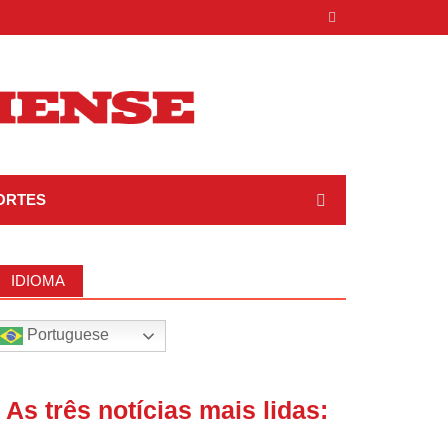
ORTES
IDIOMA
Portuguese
| As três notícias mais lidas: