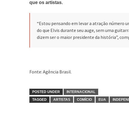
que os artistas.
“Estou pensando em levar a atração número 
do que Elvis durante seu auge, sem uma guita
dizem ser o maior presidente da história”, com
Fonte: Agência Brasil.
POSTED UNDER
INTERNACIONAL
TAGGED
ARTISTAS
COMÍCIO
EUA
INDEPEN